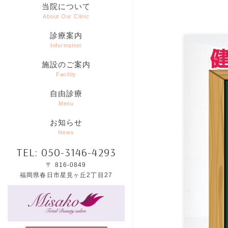
当院について
About Our Clinic
診療案内
Information
施設のご案内
Facility
自由診療
Menu
お知らせ
News
TEL: 050-3146-4293
〒 816-0849
福岡県春日市星見ヶ丘2丁目27