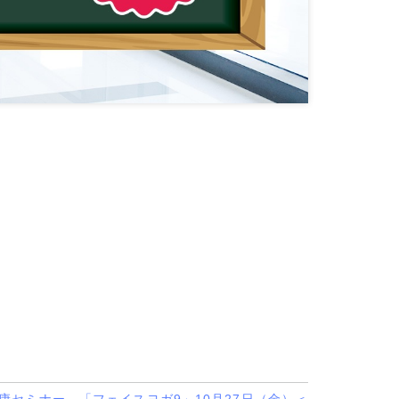
健康セミナー 「フェイスヨガ9」10月27日（金）＜