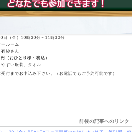
0日（金）10時30分～11時30分
ナールーム
 有紗さん
0円（おひとり様・税込）
きやすい服装、タオル
は受付までお申込み下さい。（お電話でもご予約可能です）
前後の記事へのリンク
5（金）、29（金）BEAUTYフェア開催のお知らせ＜終了
第51回 